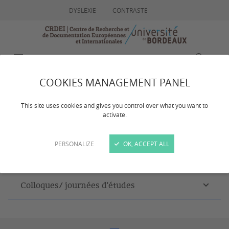
DYSLEXIE
CONTRASTE
MENU
ACCÈS RAPIDE
RECHERCHE
COOKIES MANAGEMENT PANEL
2022
This site uses cookies and gives you control over what you want to
activate.
PERSONALIZE
OK, ACCEPT ALL
Dernière mise à jour :
le 10/06/2026
Colloques/ journées d'études