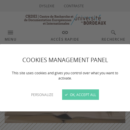
DYSLEXIE
CONTRASTE
MENU
ACCÈS RAPIDE
RECHERCHE
COOKIES MANAGEMENT PANEL
This site uses cookies and gives you control over what you want to
activate.
PERSONALIZE
OK, ACCEPT ALL